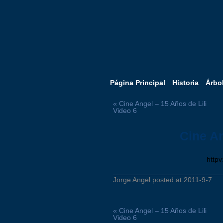
Página Principal
Historia
Árbo
« Cine Angel – 15 Años de Lili
Video 6
Cine An
http
Jorge Angel posted at 2011-9-7
« Cine Angel – 15 Años de Lili
Video 6