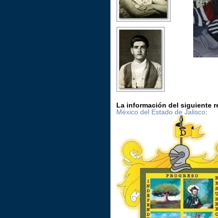
La información del siguiente 
México del Estado de Jalisco
: