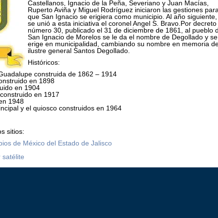
Castellanos, Ignacio de la Peña, Severiano y Juan Macías,
Ruperto Aviña y Miguel Rodríguez iniciaron las gestiones par
que San Ignacio se erigiera como municipio. Al año siguiente,
se unió a esta iniciativa el coronel Angel S. Bravo.Por decreto
número 30, publicado el 31 de diciembre de 1861, al pueblo 
San Ignacio de Morelos se le da el nombre de Degollado y se
erige en municipalidad, cambiando su nombre en memoria de
ilustre general Santos Degollado.
Históricos:
 Guadalupe construida de 1862 – 1914
onstruido en 1898
ruido en 1904
construido en 1917
 en 1948
incipal y el quiosco construidos en 1964
 sitios:
pios de México del Estado de Jalisco
satélite