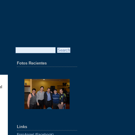
Fotos Recientes
el
Links
ForoAngel (Facebook)