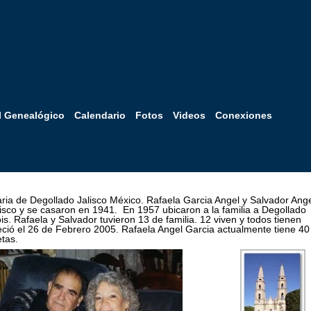
l Genealógico
Calendario
Fotos
Videos
Conexiones
naria de Degollado Jalisco México. Rafaela Garcia Angel y Salvador Ang
isco y se casaron en 1941. En 1957 ubicaron a la familia a Degollado
ois. Rafaela y Salvador tuvieron 13 de familia. 12 viven y todos tienen
lleció el 26 de Febrero 2005. Rafaela Angel Garcia actualmente tiene 40
etas.