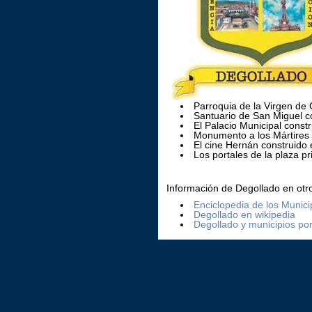
Parroquia de la Virgen de
Santuario de San Miguel c
El Palacio Municipal const
Monumento a los Mártires 
El cine Hernán construido
Los portales de la plaza pr
Información de Degollado en otros
Enciclopedia de los Munici
Degollado en wikipedia
Degollado y municipios por 