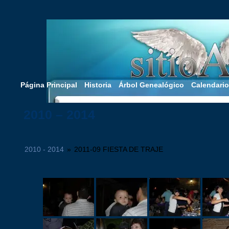
Página Principal
Historia
Árbol Genealógico
Calendario
2010 – 2014
2010 - 2014
»
2011-09 FIESTA DE TRAJE