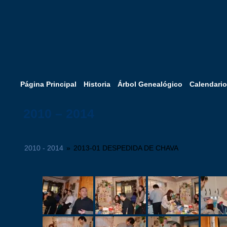
Página Principal
Historia
Árbol Genealógico
Calendario
2010 – 2014
2010 - 2014
»
2013-01 DESPEDIDA DE CHAVA