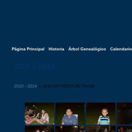
Página Principal
Historia
Árbol Genealógico
Calendario
2010 – 2014
2010 - 2014
»
2014-08 FIESTA DE TRAJE