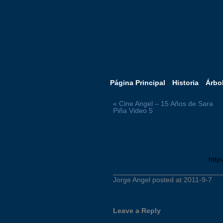
Página Principal
Historia
Árbo
« Cine Angel – 15 Años de Sara
Piña Video 5
http
Jorge Angel posted at 2011-9-7
Leave a Reply