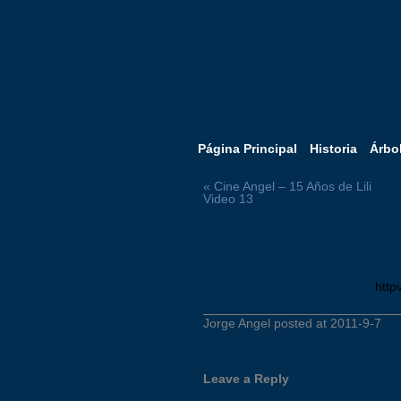
Página Principal
Historia
Árbo
« Cine Angel – 15 Años de Lili
Video 13
http
Jorge Angel posted at 2011-9-7
Leave a Reply