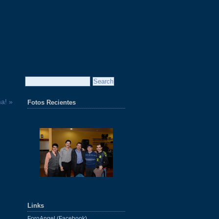
a! »
Fotos Recientes
Links
ForoAngel (Facebook)