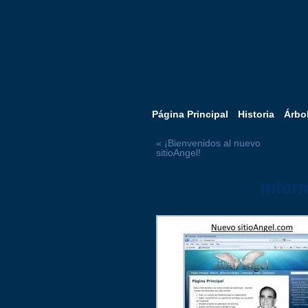
Página Principal
Historia
Árbo
« ¡Bienvenidos al nuevo
sitioAngel!
Infor