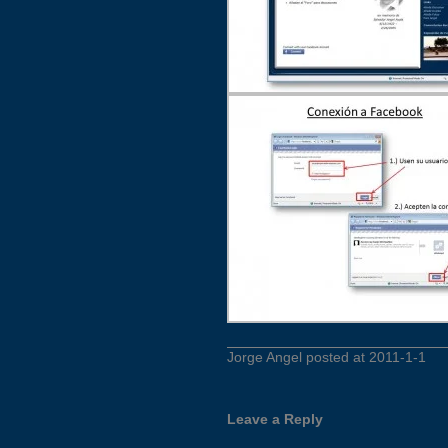
Jorge Angel posted at 2011-1-1
Leave a Reply