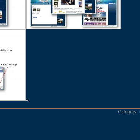
Category: